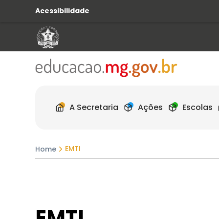
Acessibilidade
A Secretaria
Ações
Escolas
EMTI
Home
EMTI