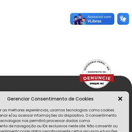
Gerenciar Consentimento de Cookies
er as melhores experiências, usamos tecnologias como cookies
lo
nar e/ou acessar informações do dispositivo. O consentimento
tecnologias nos permitirá processar dados como
to de navegação ou IDs exclusivos neste site. Não consentir ou
nsentimento pode afetar negativamente certos recursos e funções.