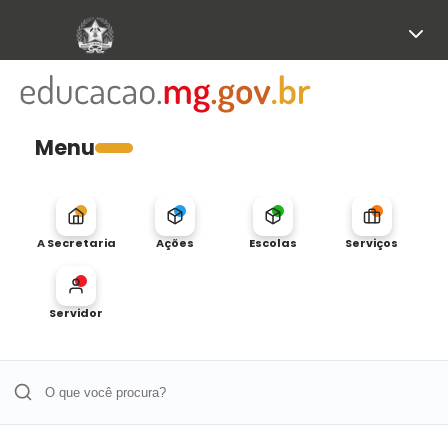
Menu
A Secretaria
Ações
Escolas
Serviços
Servidor