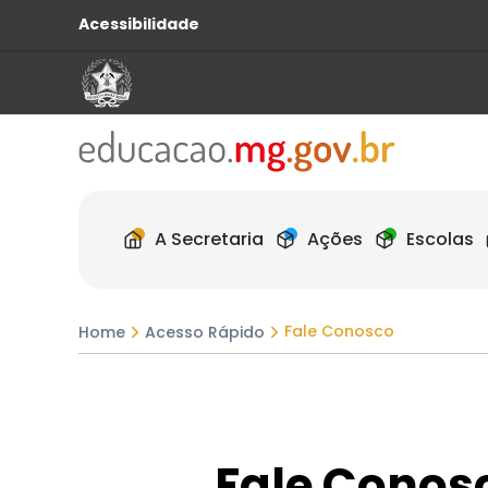
Acessibilidade
A Secretaria
Ações
Escolas
Fale Conosco
Home
Acesso Rápido
Fale Conos