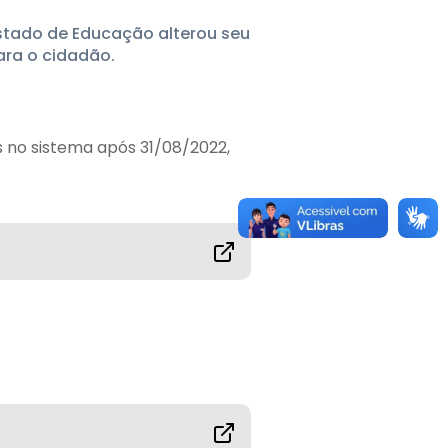
Estado de Educação alterou seu
ra o cidadão.
s no sistema após 31/08/2022,