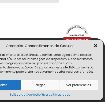
Gerenciar Consentimento de Cookies
er as melhores experiências, usamos tecnologias como cookies
nar e/ou acessar informações do dispositivo. O consentimento
tecnologias nos permitirá processar dados como
to de navegação ou IDs exclusivos neste site. Não consentir ou
lo
nsentimento pode afetar negativamente certos recursos e funções.
eitar
Negar
Ver preferências
Política de Cookies
Política de Privacidade