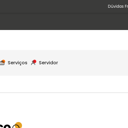
Dúvidas F
Serviços
Servidor
co