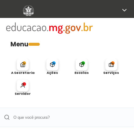
Menu
A Secretaria
Ações
Escolas
Serviços
Servidor