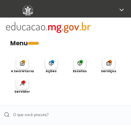
Menu
A Secretaria
Ações
Escolas
Serviços
Servidor