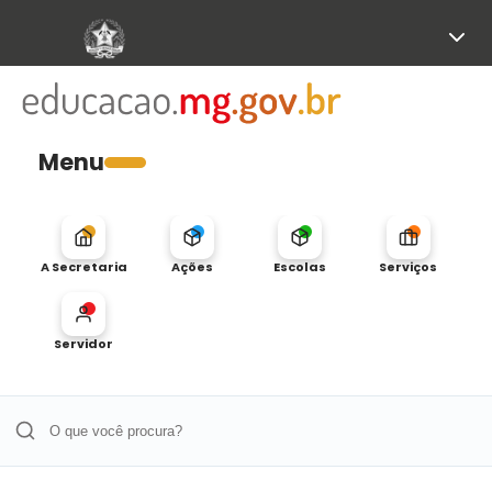
Menu
A Secretaria
Ações
Escolas
Serviços
Servidor