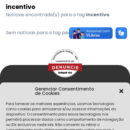
incentivo
Notícias encontrada(s) para a tag
incentivo
.
Sem notícias para a tag pesquisada
Gerenciar Consentimento
de Cookies
Para fornecer as melhores experiências, usamos tecnologias
como cookies para armazenar e/ou acessar informações do
dispositivo. O consentimento para essas tecnologias nos
permitirá processar dados como comportamento de navegação
Menu
ou IDs exclusivos neste site. Não consentir ou retirar o
consentimento pode afetar negativamente certos recursos e