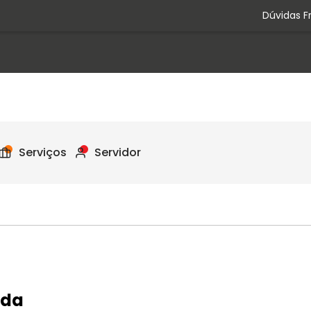
Dúvidas F
Serviços
Servidor
ada