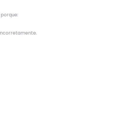
 porque:
 incorretamente.