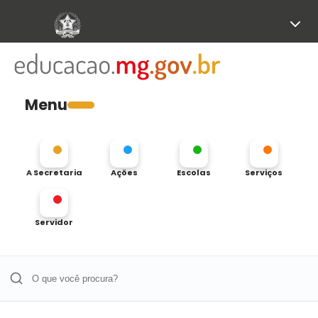
Menu
A Secretaria
Ações
Escolas
Serviços
Servidor