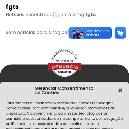
fgts
Notícias encontrada(s) para a tag
fgts
.
Sem notícias para a tag pesquisada
Gerenciar Consentimento
de Cookies
Para fornecer as melhores experiências, usamos tecnologias
como cookies para armazenar e/ou acessar informações do
dispositivo. O consentimento para essas tecnologias nos
permitirá processar dados como comportamento de navegação
Menu
ou IDs exclusivos neste site. Não consentir ou retirar o
consentimento pode afetar negativamente certos recursos e