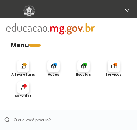
Menu
A Secretaria
Ações
Escolas
Serviços
Servidor