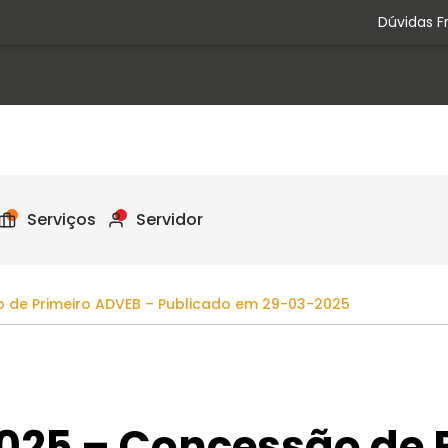
Dúvidas F
Serviços
Servidor
 de Primeiro ADVEB – Publicado em 29-03-2025
2025 – Concessão de 