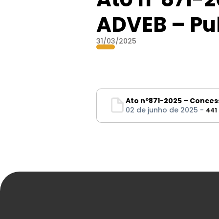
ADVEB – Pu
31/03/2025
Ato nº871-2025 – Conces
02 de junho de 2025 -
441