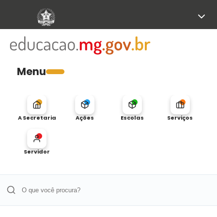
Menu
A Secretaria
Ações
Escolas
Serviços
Servidor