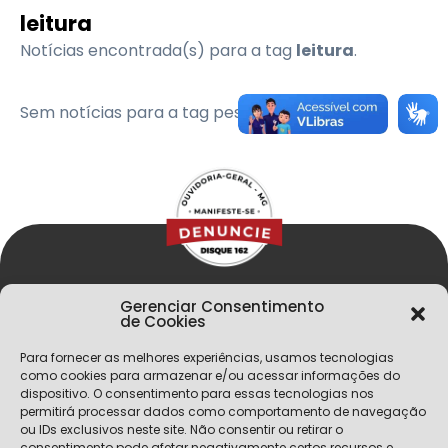
leitura
Notícias encontrada(s) para a tag
leitura
.
Sem notícias para a tag pesquisada
Gerenciar Consentimento
de Cookies
Para fornecer as melhores experiências, usamos tecnologias
como cookies para armazenar e/ou acessar informações do
dispositivo. O consentimento para essas tecnologias nos
permitirá processar dados como comportamento de navegação
Menu
ou IDs exclusivos neste site. Não consentir ou retirar o
consentimento pode afetar negativamente certos recursos e