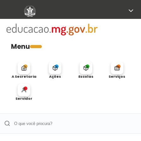
Menu
A Secretaria
Ações
Escolas
Serviços
Servidor