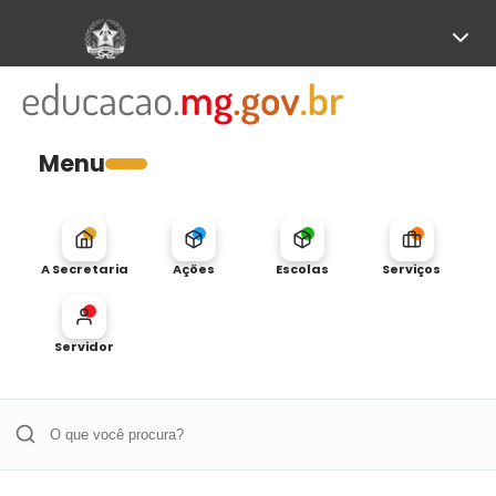
Menu
A Secretaria
Ações
Escolas
Serviços
Servidor