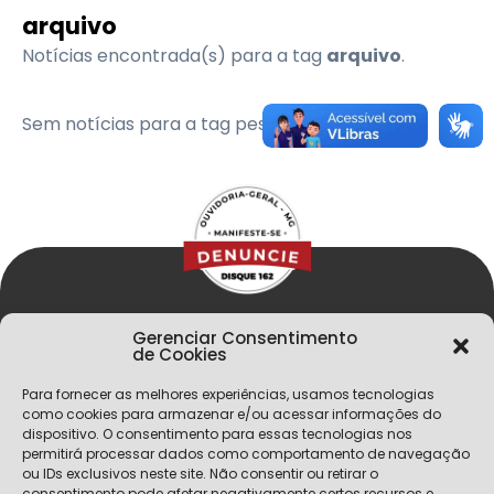
arquivo
Notícias encontrada(s) para a tag
arquivo
.
Sem notícias para a tag pesquisada
Gerenciar Consentimento
de Cookies
Para fornecer as melhores experiências, usamos tecnologias
como cookies para armazenar e/ou acessar informações do
dispositivo. O consentimento para essas tecnologias nos
permitirá processar dados como comportamento de navegação
Menu
ou IDs exclusivos neste site. Não consentir ou retirar o
consentimento pode afetar negativamente certos recursos e