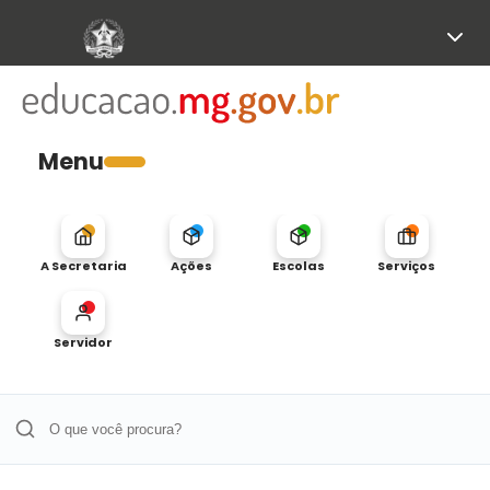
Menu
A Secretaria
Ações
Escolas
Serviços
Servidor