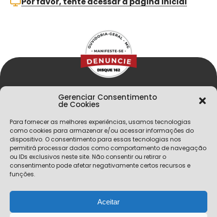
Por favor, tente acessar a página inicial
Gerenciar Consentimento
de Cookies
Para fornecer as melhores experiências, usamos tecnologias
como cookies para armazenar e/ou acessar informações do
dispositivo. O consentimento para essas tecnologias nos
permitirá processar dados como comportamento de navegação
Menu
ou IDs exclusivos neste site. Não consentir ou retirar o
Política de Privacidade
consentimento pode afetar negativamente certos recursos e
funções.
Mapa do Site
Fale Conosco
Aceitar
Cidade Administrativa