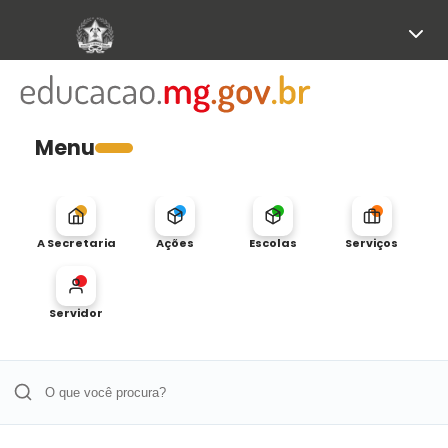
Menu
A Secretaria
Ações
Escolas
Serviços
Servidor